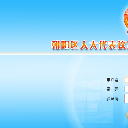
用户名
密 码
验证码